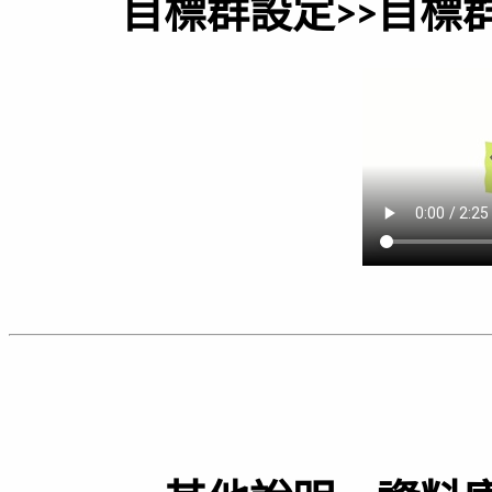
目標群設定>>目