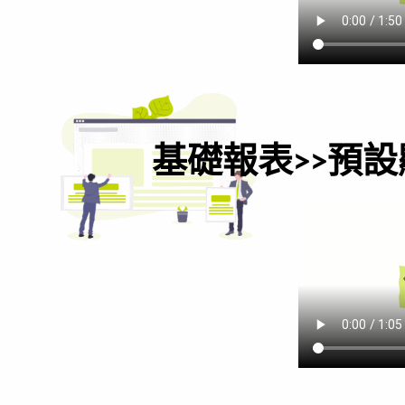
基礎報表>>預