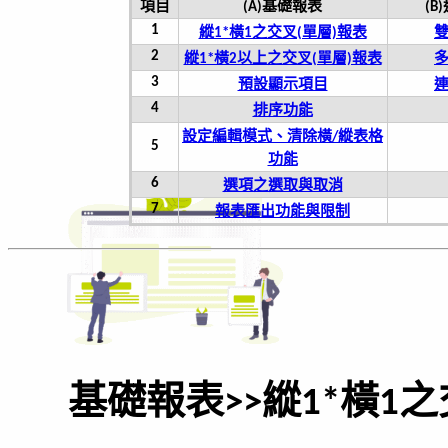
項目
(A)基礎報表
(B
1
縱1*橫1之交叉(單層)報表
2
縱1*橫2以上之交叉(單層)報表
3
預設顯示項目
4
排序功能
設定編輯模式、清除橫/縱表格
5
功能
6
選項之選取與取消
7
報表匯出功能與限制
基礎報表>>縱1*橫1