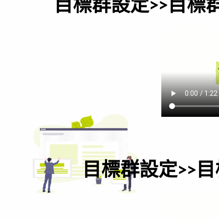
目標群設定>>目
目標群設定>>