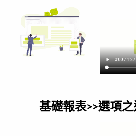
基礎報表>>選項