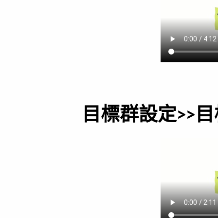
目標群設定>>